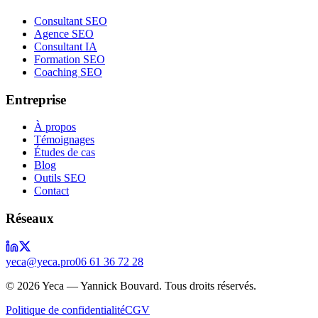
Consultant SEO
Agence SEO
Consultant IA
Formation SEO
Coaching SEO
Entreprise
À propos
Témoignages
Études de cas
Blog
Outils SEO
Contact
Réseaux
yeca@yeca.pro
06 61 36 72 28
©
2026
Yeca — Yannick Bouvard. Tous droits réservés.
Politique de confidentialité
CGV